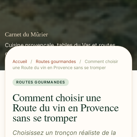
Carnet du Mûrier
Cuisine provençale, tables du Var et routes
gourmandes méditerranéennes.
Accueil
/
Routes gourmandes
/
Comment choisir
une Route du vin en Provence sans se tromper
ROUTES GOURMANDES
Comment choisir une
Route du vin en Provence
sans se tromper
Choisissez un tronçon réaliste de la