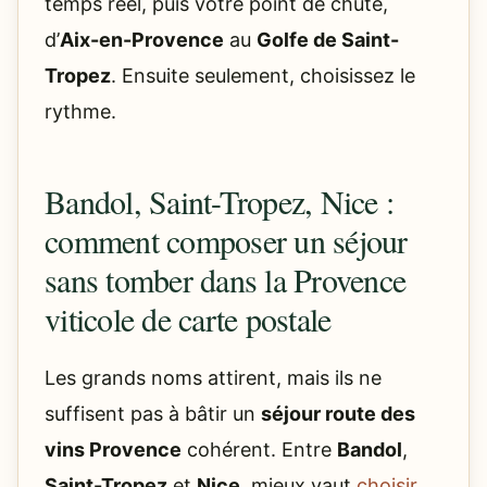
temps réel, puis votre point de chute,
d’
Aix-en-Provence
au
Golfe de Saint-
Tropez
. Ensuite seulement, choisissez le
rythme.
Bandol, Saint-Tropez, Nice :
comment composer un séjour
sans tomber dans la Provence
viticole de carte postale
Les grands noms attirent, mais ils ne
suffisent pas à bâtir un
séjour route des
vins Provence
cohérent. Entre
Bandol
,
Saint-Tropez
et
Nice
, mieux vaut
choisir