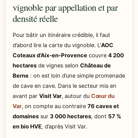
vignoble par appellation et par
densité réelle
Pour bâtir un itinéraire crédible, il faut
d’abord lire la carte du vignoble. L’
AOC
Coteaux d’Aix-en-Provence
couvre
4 200
hectares
de vignes selon
Château de
Berne
: on est loin d’une simple promenade
de cave en cave. Dans le secteur mis en
avant par
Visit Var
, autour du
Cœur du
Var
, on compte au contraire
76 caves et
domaines
sur
3 000 hectares
, dont
57 %
en bio HVE
, d’après Visit Var.