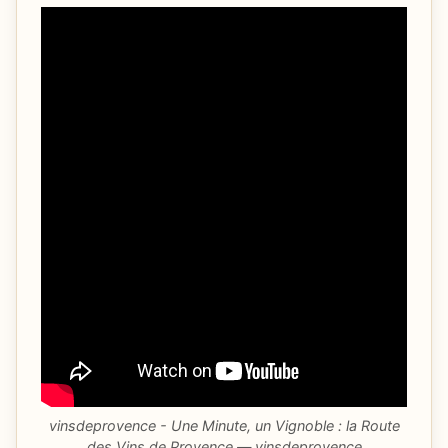
vinsdeprovence - Une Minute, un Vignoble : la Route
des Vins de Provence — vinsdeprovence