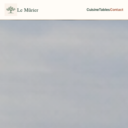
Le Mûrier
Cuisine
Tables
Contact