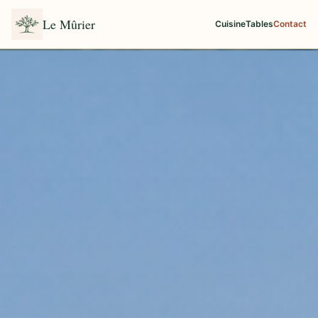
Le Mûrier
Cuisine
Tables
Contact