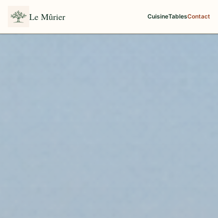
Le Mûrier
Cuisine
Tables
Contact