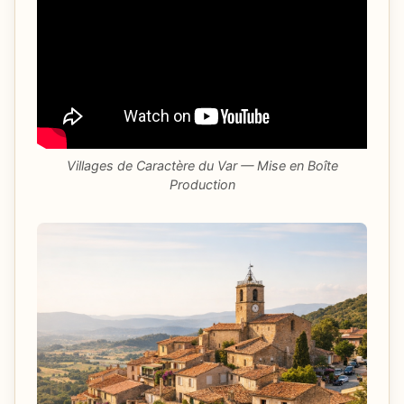
Villages de Caractère du Var — Mise en Boîte
Production