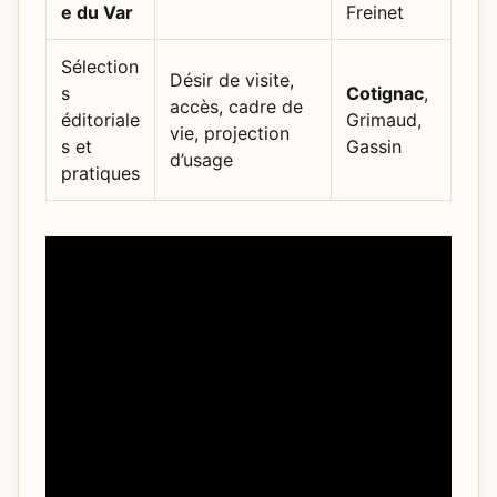
e du Var
Freinet
Sélection
Désir de visite,
s
Cotignac
,
accès, cadre de
éditoriale
Grimaud,
vie, projection
s et
Gassin
d’usage
pratiques