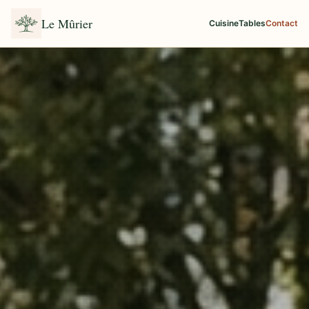
Le Mûrier
Cuisine
Tables
Contact