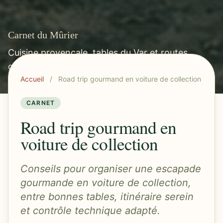
Carnet du Mûrier
Cuisine provençale, tables du Var et routes
gourmandes méditerranéennes.
Accueil
/
Road trip gourmand en voiture de collection
CARNET
Road trip gourmand en
voiture de collection
Conseils pour organiser une escapade
gourmande en voiture de collection,
entre bonnes tables, itinéraire serein
et contrôle technique adapté.