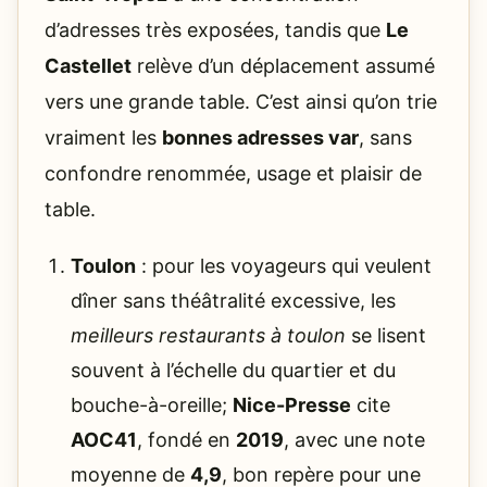
d’adresses très exposées, tandis que
Le
Castellet
relève d’un déplacement assumé
vers une grande table. C’est ainsi qu’on trie
vraiment les
bonnes adresses var
, sans
confondre renommée, usage et plaisir de
table.
Toulon
: pour les voyageurs qui veulent
dîner sans théâtralité excessive, les
meilleurs restaurants à toulon
se lisent
souvent à l’échelle du quartier et du
bouche-à-oreille;
Nice-Presse
cite
AOC41
, fondé en
2019
, avec une note
moyenne de
4,9
, bon repère pour une