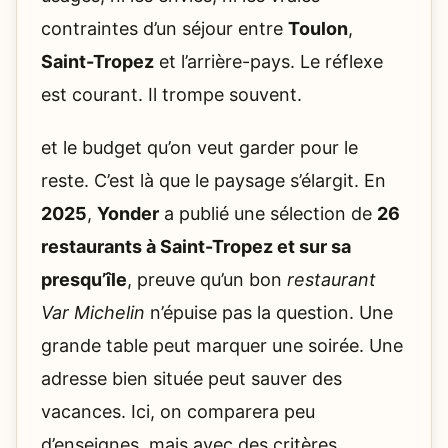
contraintes d’un séjour entre
Toulon
,
Saint-Tropez
et l’arrière-pays. Le réflexe
est courant. Il trompe souvent.
et le budget qu’on veut garder pour le
reste. C’est là que le paysage s’élargit. En
2025
,
Yonder
a publié une sélection de
26
restaurants à Saint-Tropez et sur sa
presqu’île
, preuve qu’un bon
restaurant
Var Michelin
n’épuise pas la question. Une
grande table peut marquer une soirée. Une
adresse bien située peut sauver des
vacances. Ici, on comparera peu
d’enseignes, mais avec des critères