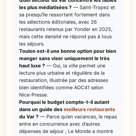
Quel secteur du Var concentre les tables
les plus médiatisées ?
— Saint-Tropez et
sa presqu’île ressortent fortement dans
les sélections éditoriales, avec 26
restaurants retenus par Yonder en 2025,
mais cette densité ne répond pas à tous
les séjours.
Toulon est-il une bonne option pour bien
manger sans viser uniquement le très
haut luxe ?
— Oui, la ville permet une
lecture plus urbaine et régulière de la
restauration, illustrée par des adresses
bien identifiées comme AOC41 selon
Nice-Presse.
Pourquoi le budget compte-t-il autant
dans un guide des
meilleurs restaurants
du Var ?
— Parce qu’en vacances, le repas
entre en concurrence avec d’autres
dépenses de séjour ; Le Monde a montré