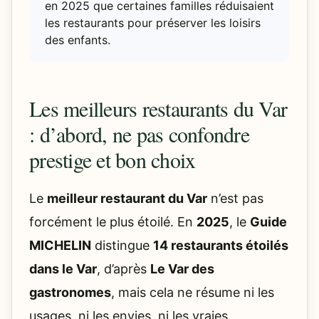
en 2025 que certaines familles réduisaient
les restaurants pour préserver les loisirs
des enfants.
Les meilleurs restaurants du Var
: d’abord, ne pas confondre
prestige et bon choix
Le
meilleur restaurant du Var
n’est pas
forcément le plus étoilé. En
2025
, le
Guide
MICHELIN
distingue
14 restaurants étoilés
dans le Var
, d’après
Le Var des
gastronomes
, mais cela ne résume ni les
usages, ni les envies, ni les vraies