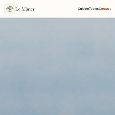
Le Mûrier
Cuisine
Tables
Contact