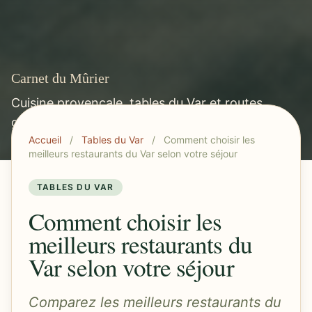
Carnet du Mûrier
Cuisine provençale, tables du Var et routes
gourmandes méditerranéennes.
Accueil
/
Tables du Var
/
Comment choisir les
meilleurs restaurants du Var selon votre séjour
TABLES DU VAR
Comment choisir les
meilleurs restaurants du
Var selon votre séjour
Comparez les meilleurs restaurants du