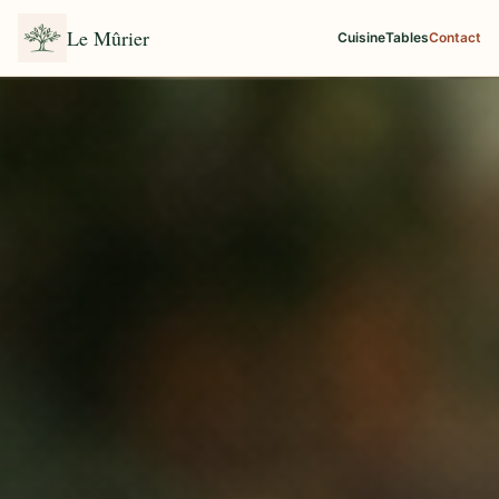
Le Mûrier
Cuisine
Tables
Contact