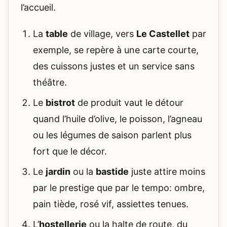
l’accueil.
La
table
de village, vers
Le Castellet
par
exemple, se repère à une carte courte,
des cuissons justes et un service sans
théâtre.
Le
bistrot
de produit vaut le détour
quand l’huile d’olive, le poisson, l’agneau
ou les légumes de saison parlent plus
fort que le décor.
Le
jardin
ou la
bastide
juste attire moins
par le prestige que par le tempo: ombre,
pain tiède, rosé vif, assiettes tenues.
L’
hostellerie
ou la halte de route, du