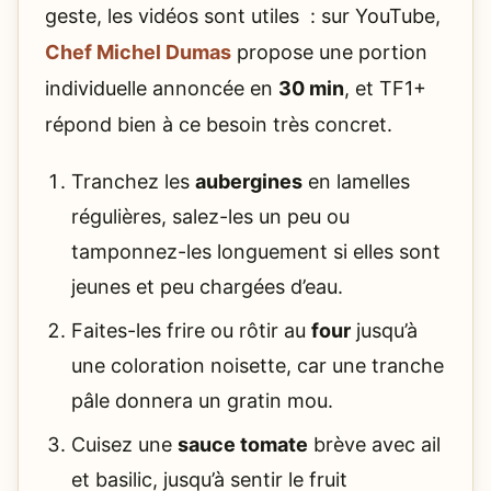
geste, les vidéos sont utiles : sur YouTube,
Chef Michel Dumas
propose une portion
individuelle annoncée en
30 min
, et TF1+
répond bien à ce besoin très concret.
Tranchez les
aubergines
en lamelles
régulières, salez-les un peu ou
tamponnez-les longuement si elles sont
jeunes et peu chargées d’eau.
Faites-les frire ou rôtir au
four
jusqu’à
une coloration noisette, car une tranche
pâle donnera un gratin mou.
Cuisez une
sauce tomate
brève avec ail
et basilic, jusqu’à sentir le fruit