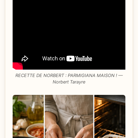
RECETTE DE NORBERT : PARMIGIANA MAISON ! —
Norbert Tarayre