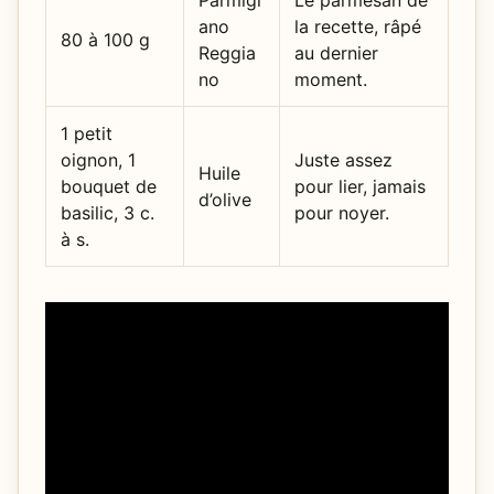
ano
la recette, râpé
80 à 100 g
Reggia
au dernier
no
moment.
1 petit
oignon, 1
Juste assez
Huile
bouquet de
pour lier, jamais
d’olive
basilic, 3 c.
pour noyer.
à s.