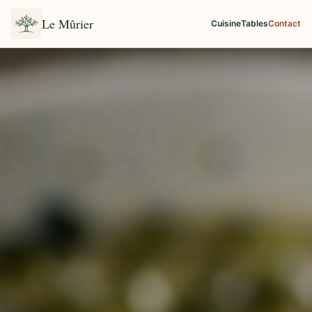
Le Mûrier
Cuisine
Tables
Contact