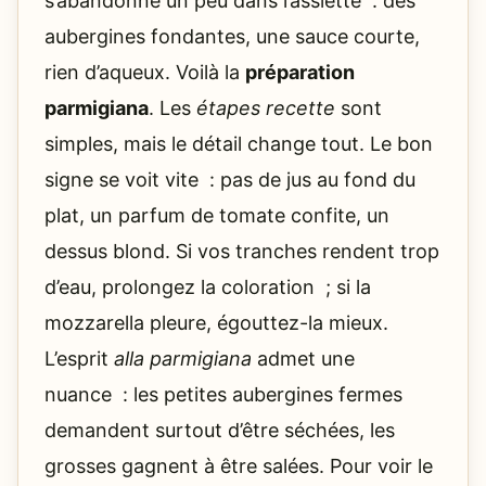
s’abandonne un peu dans l’assiette : des
aubergines fondantes, une sauce courte,
rien d’aqueux. Voilà la
préparation
parmigiana
. Les
étapes recette
sont
simples, mais le détail change tout. Le bon
signe se voit vite : pas de jus au fond du
plat, un parfum de tomate confite, un
dessus blond. Si vos tranches rendent trop
d’eau, prolongez la coloration ; si la
mozzarella pleure, égouttez-la mieux.
L’esprit
alla parmigiana
admet une
nuance : les petites aubergines fermes
demandent surtout d’être séchées, les
grosses gagnent à être salées. Pour voir le