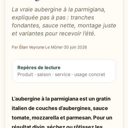
La vraie aubergine à la parmigiana,
expliquée pas à pas : tranches
fondantes, sauce nette, montage juste
et variantes pour recevoir l’été.
Par
Élian Veyrune
·
Le Mûrier
·
30 juin 2026
Repères de lecture
Produit · saison · service · usage concret
L’aubergine à la parmigiana est un gratin
italien de couches d’aubergines, sauce
tomate, mozzarella et parmesan. Pour un
résultat divin, séchez ou rôtissez les