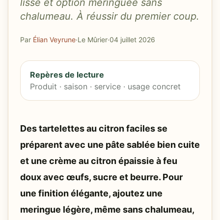
lisse et option meringuée sans
chalumeau. À réussir du premier coup.
Par
Élian Veyrune
·
Le Mûrier
·
04 juillet 2026
Repères de lecture
Produit · saison · service · usage concret
Des tartelettes au citron faciles se
préparent avec une pâte sablée bien cuite
et une crème au citron épaissie à feu
doux avec œufs, sucre et beurre. Pour
une finition élégante, ajoutez une
meringue légère, même sans chalumeau,