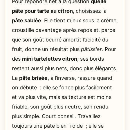
Pour répondre net à la question
quelle
pâte pour tarte au citron
, choisissez la
pâte sablée
. Elle tient mieux sous la crème,
croustille davantage après repos et, parce
que son goût beurré amortit l’acidité du
fruit, donne un résultat plus
pâtissier
. Pour
des
mini tartelettes citron
, ses bords
restent aussi plus nets, donc plus élégants.
La
pâte brisée
, à l’inverse, rassure quand
on débute : elle se fonce plus facilement
et va plus vite, mais sa texture est moins
friable, son goût plus neutre, son rendu
plus simple. Court conseil. Travaillez
toujours une pâte bien froide ; elle se