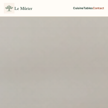
Le Mûrier
Cuisine
Tables
Contact