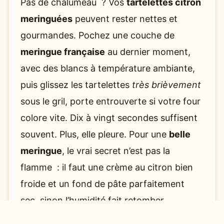
Pas de chalumeau ? Vos
tartelettes citron
meringuées
peuvent rester nettes et
gourmandes. Pochez une couche de
meringue française
au dernier moment,
avec des blancs à température ambiante,
puis glissez les tartelettes
très brièvement
sous le gril, porte entrouverte si votre four
colore vite. Dix à vingt secondes suffisent
souvent. Plus, elle pleure. Pour une
belle
meringue
, le vrai secret n’est pas la
flamme : il faut une crème au citron bien
froide et un fond de pâte parfaitement
sec, sinon l’humidité fait retomber
l’ensemble. Cette précision visuelle qu’on