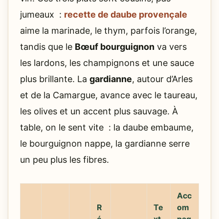
jumeaux :
recette de daube provençale
aime la marinade, le thym, parfois l’orange,
tandis que le
Bœuf bourguignon
va vers
les lardons, les champignons et une sauce
plus brillante. La
gardianne
, autour d’Arles
et de la Camargue, avance avec le taureau,
les olives et un accent plus sauvage. À
table, on le sent vite : la daube embaume,
le bourguignon nappe, la gardianne serre
un peu plus les fibres.
Acc
R
Te
om