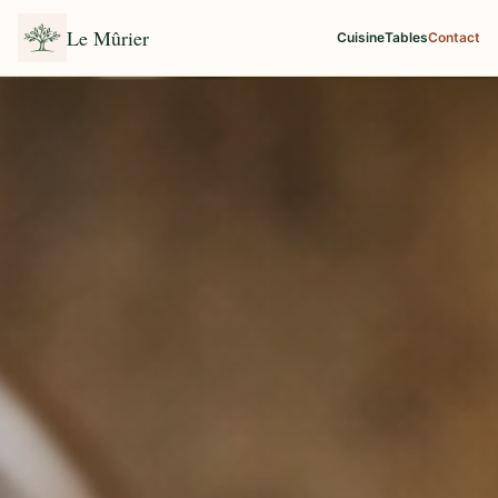
Le Mûrier
Cuisine
Tables
Contact