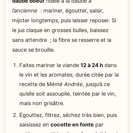
daube boeuf
fidèle à la
daube à
l’ancienne
: mariner, égoutter, saisir,
mijoter longtemps, puis laisser reposer. Si
le jus claque en grosses bulles, baissez
sans attendre ; la fibre se resserre et la
sauce se brouille.
Faites mariner la viande
12 à 24 h
dans
le vin et les aromates, durée citée par la
recette de
Mémé Andrée
, jusqu’à ce
qu’elle soit assouplie, teintée par le vin,
mais non grisâtre.
Égouttez, filtrez, séchez très bien, puis
saisissez en
cocotte en fonte
par