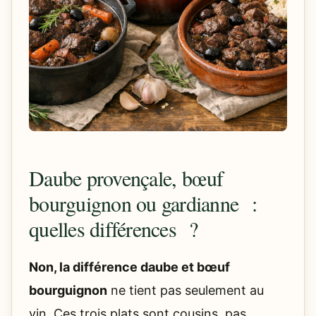
Daube provençale, bœuf
bourguignon ou gardianne :
quelles différences ?
Non, la différence daube et bœuf
bourguignon
ne tient pas seulement au
vin. Ces trois plats sont cousins, pas