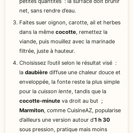
petites quantités : la surface doit brunir
net, sans rendre d’eau.
Faites suer oignon, carotte, ail et herbes
dans la même
cocotte
, remettez la
viande, puis mouillez avec la marinade
filtrée, juste à hauteur.
Choisissez l’outil selon le résultat visé :
la
daubière
diffuse une chaleur douce et
enveloppée, la fonte reste la plus simple
pour la
cuisson lente
, tandis que la
cocotte-minute
va droit au but ;
Marmiton
, comme CuisineAZ, popularise
d’ailleurs une version autour d’
1 h 30
sous pression, pratique mais moins