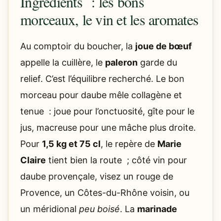
Ingrédients : les bons
morceaux, le vin et les aromates
Au comptoir du boucher, la
joue de bœuf
appelle la cuillère, le
paleron
garde du
relief. C’est l’équilibre recherché. Le bon
morceau pour daube mêle collagène et
tenue : joue pour l’onctuosité, gîte pour le
jus, macreuse pour une mâche plus droite.
Pour
1,5 kg et 75 cl
, le repère de
Marie
Claire
tient bien la route ; côté vin pour
daube provençale, visez un rouge de
Provence, un Côtes-du-Rhône voisin, ou
un méridional
peu boisé
. La
marinade