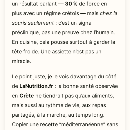
un résultat parlant —
30 %
de force en
plus avec un régime crétois — mais
chez la
souris seulement
: c’est un signal
préclinique, pas une preuve chez l’humain.
En cuisine, cela pousse surtout à garder la
tête froide. Une assiette n’est pas un
miracle.
Le point juste, je le vois davantage du côté
de
LaNutrition.fr
: la bonne santé observée
en
Crète
ne tiendrait pas qu’aux aliments,
mais aussi au rythme de vie, aux repas
partagés, à la marche, au temps long.
Copier une recette “méditerranéenne” sans