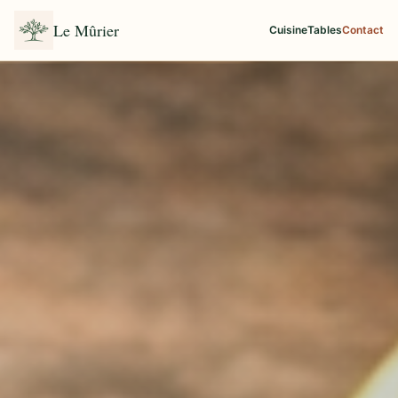
Le Mûrier
Cuisine
Tables
Contact