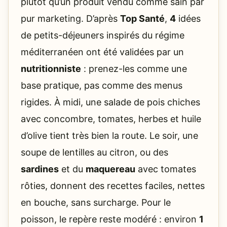
plutôt qu’un produit vendu comme sain par
pur marketing. D’après
Top Santé
,
4
idées
de petits-déjeuners inspirés du régime
méditerranéen ont été validées par un
nutritionniste
: prenez-les comme une
base pratique, pas comme des menus
rigides. À midi, une salade de pois chiches
avec concombre, tomates, herbes et huile
d’olive tient très bien la route. Le soir, une
soupe de lentilles au citron, ou des
sardines
et du
maquereau
avec tomates
rôties, donnent des recettes faciles, nettes
en bouche, sans surcharge. Pour le
poisson, le repère reste modéré : environ
1