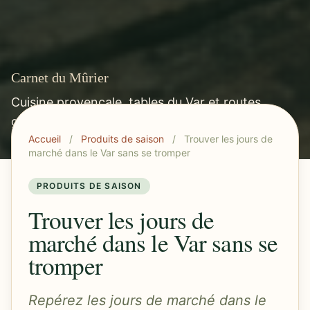
Carnet du Mûrier
Cuisine provençale, tables du Var et routes
gourmandes méditerranéennes.
Accueil
/
Produits de saison
/
Trouver les jours de
marché dans le Var sans se tromper
PRODUITS DE SAISON
Trouver les jours de
marché dans le Var sans se
tromper
Repérez les jours de marché dans le