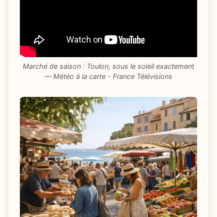
Marché de saison : Toulon, sous le soleil exactement
— Météo à la carte - France Télévisions