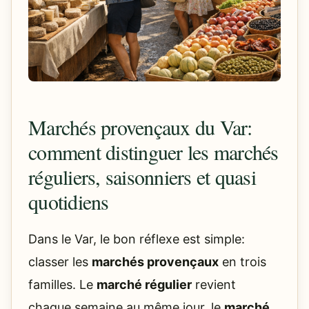
Marchés provençaux du Var:
comment distinguer les marchés
réguliers, saisonniers et quasi
quotidiens
Dans le Var, le bon réflexe est simple:
classer les
marchés provençaux
en trois
familles. Le
marché régulier
revient
chaque semaine au même jour, le
marché