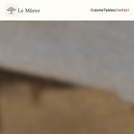
Le Mûrier
Cuisine
Tables
Contact