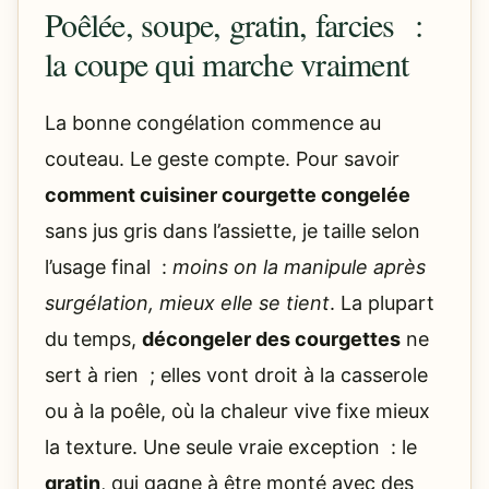
Poêlée, soupe, gratin, farcies :
la coupe qui marche vraiment
La bonne congélation commence au
couteau. Le geste compte. Pour savoir
comment cuisiner courgette congelée
sans jus gris dans l’assiette, je taille selon
l’usage final :
moins on la manipule après
surgélation, mieux elle se tient
. La plupart
du temps,
décongeler des courgettes
ne
sert à rien ; elles vont droit à la casserole
ou à la poêle, où la chaleur vive fixe mieux
la texture. Une seule vraie exception : le
gratin
, qui gagne à être monté avec des