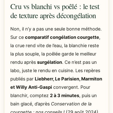
Cru vs blanchi vs poêlé : le test
de texture après décongélation
Non, il n’y a pas une seule bonne méthode.
Sur ce
comparatif congélation courgette
,
la crue rend vite de l’eau, la blanchie reste
la plus souple, la poêlée garde le meilleur
rendu après
surgélation
. Ce n’est pas un
labo, juste le rendu en cuisine. Les repères
publiés par
Liebherr, Le Parisien, Marmiton
et Willy Anti-Gaspi
convergent. Pour
blanchir, comptez
2 à 3 minutes
, puis un
bain glacé, d’après
Conservation de la
courgette : nos conseils !
(29 août 2024).