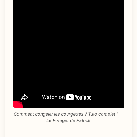
Comment congeler les courgettes ? Tuto complet ! —
Le Potager de Patrick