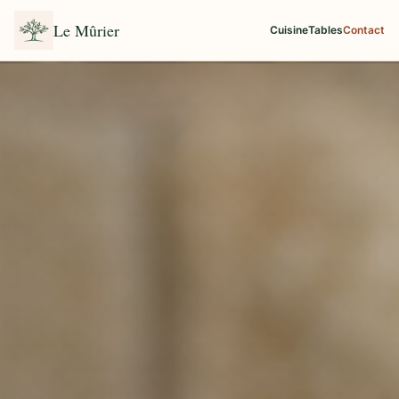
Le Mûrier
Cuisine
Tables
Contact