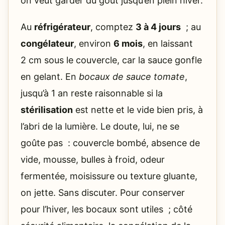
on veut garder du goût jusqu’en plein hiver.
Au
réfrigérateur
, comptez
3 à 4 jours
; au
congélateur
, environ
6 mois
, en laissant
2 cm sous le couvercle, car la sauce gonfle
en gelant. En
bocaux de sauce tomate
,
jusqu’à 1 an reste raisonnable si la
stérilisation
est nette et le vide bien pris, à
l’abri de la lumière. Le doute, lui, ne se
goûte pas : couvercle bombé, absence de
vide, mousse, bulles à froid, odeur
fermentée, moisissure ou texture gluante,
on jette. Sans discuter. Pour conserver
pour l’hiver, les bocaux sont utiles ; côté