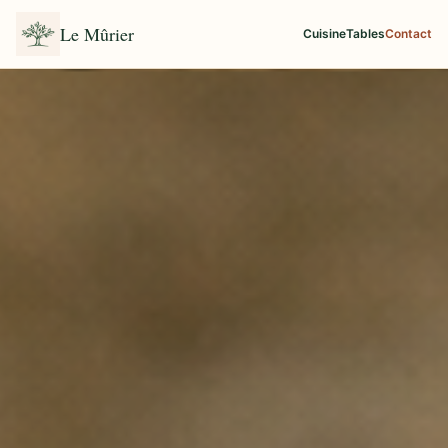
Le Mûrier
Cuisine
Tables
Contact