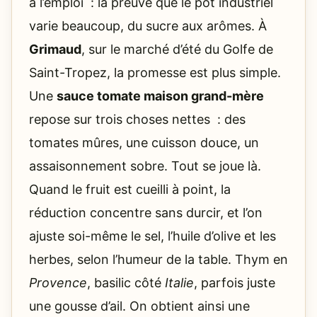
à l’emploi : la preuve que le pot industriel
varie beaucoup, du sucre aux arômes. À
Grimaud
, sur le marché d’été du Golfe de
Saint-Tropez, la promesse est plus simple.
Une
sauce tomate maison grand-mère
repose sur trois choses nettes : des
tomates mûres, une cuisson douce, un
assaisonnement sobre. Tout se joue là.
Quand le fruit est cueilli à point, la
réduction concentre sans durcir, et l’on
ajuste soi-même le sel, l’huile d’olive et les
herbes, selon l’humeur de la table. Thym en
Provence
, basilic côté
Italie
, parfois juste
une gousse d’ail. On obtient ainsi une