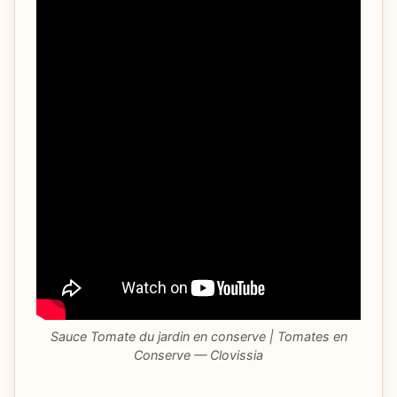
Sauce Tomate du jardin en conserve | Tomates en
Conserve — Clovissia