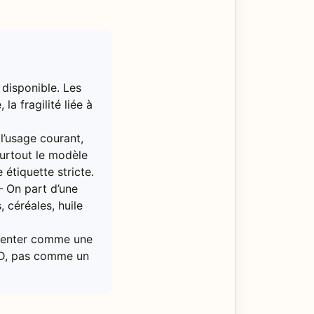
disponible. Les
a fragilité liée à
’usage courant,
surtout le modèle
 étiquette stricte.
 On part d’une
 céréales, huile
ésenter comme une
ND, pas comme un