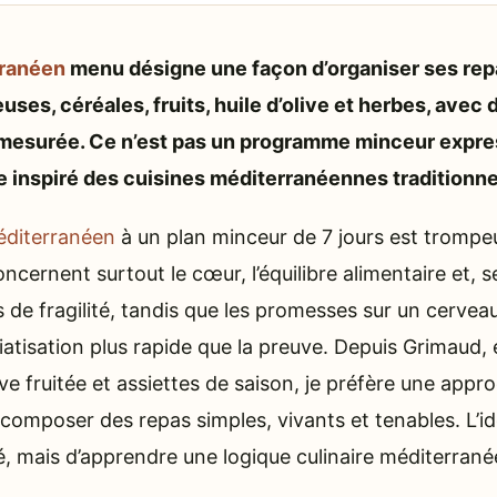
rranéen
menu désigne une façon d’organiser ses rep
ses, céréales, fruits, huile d’olive et herbes, avec 
mesurée. Ce n’est pas un programme minceur expre
 inspiré des cuisines méditerranéennes traditionne
diterranéen
à un plan minceur de 7 jours est trompeu
ncernent surtout le cœur, l’équilibre alimentaire et, s
de fragilité, tandis que les promesses sur un cerveau
atisation plus rapide que la preuve. Depuis Grimaud, 
live fruitée et assiettes de saison, je préfère une app
mposer des repas simples, vivants et tenables. L’id
é, mais d’apprendre une logique culinaire méditerran