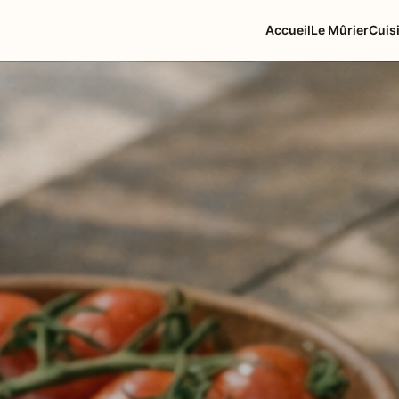
Accueil
Le Mûrier
Cuis