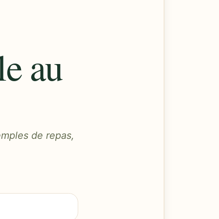
le au
emples de repas,