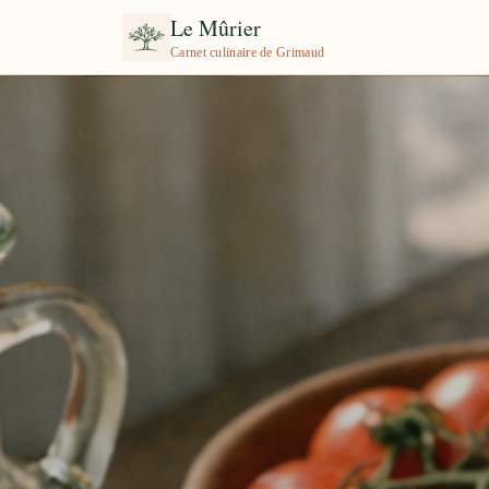
Le Mûrier
Carnet culinaire de Grimaud