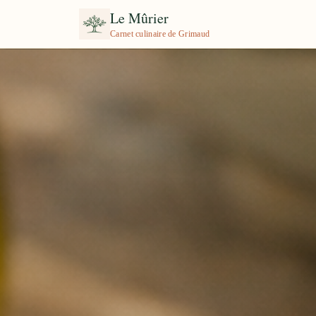
Le Mûrier
Carnet culinaire de Grimaud