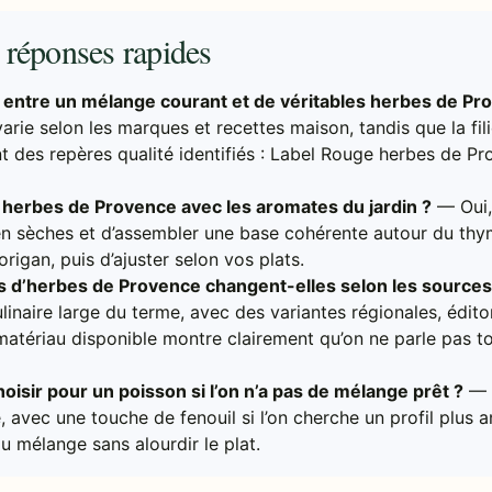
s réponses rapides
 entre un mélange courant et de véritables herbes de Pr
rie selon les marques et recettes maison, tandis que la fil
nt des repères qualité identifiés : Label Rouge herbes de P
 herbes de Provence avec les aromates du jardin ?
— Oui,
ien sèches et d’assembler une base cohérente autour du thy
l’origan, puis d’ajuster selon vos plats.
es d’herbes de Provence changent-elles selon les sources
linaire large du terme, avec des variantes régionales, édito
matériau disponible montre clairement qu’on ne parle pas to
oisir pour un poisson si l’on n’a pas de mélange prêt ?
— 
e, avec une touche de fenouil si l’on cherche un profil plus a
du mélange sans alourdir le plat.