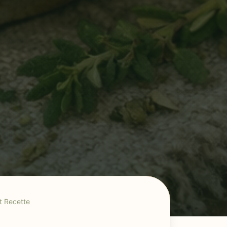
t Recette