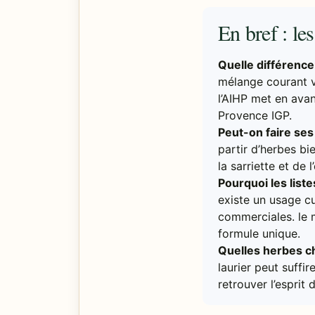
En bref : le
Quelle différence
mélange courant va
l’AIHP met en ava
Provence IGP.
Peut-on faire ses
partir d’herbes b
la sarriette et de 
Pourquoi les list
existe un usage cu
commerciales. le 
formule unique.
Quelles herbes ch
laurier peut suffir
retrouver l’esprit 