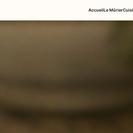
Accueil
Le Mûrier
Cuis