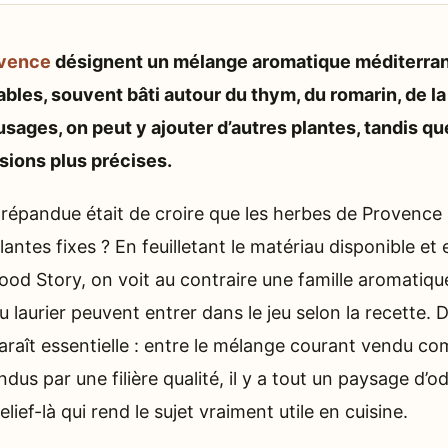
ovence
désignent un mélange aromatique méditerra
bles, souvent bâti autour du thym, du romarin, de la 
 usages, on peut y ajouter d’autres plantes, tandis qu
sions plus précises.
lus répandue était de croire que les herbes de Provenc
lantes fixes ? En feuilletant le matériau disponible et
d Story, on voit au contraire une famille aromatique
u laurier peuvent entrer dans le jeu selon la recette.
raît essentielle : entre le mélange courant vendu 
ndus par une filière qualité, il y a tout un paysage d’o
elief-là qui rend le sujet vraiment utile en cuisine.