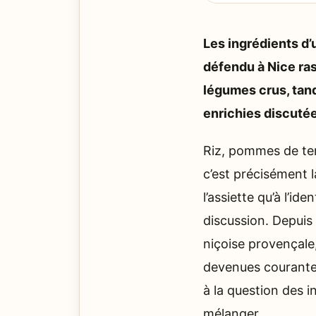
Les ingrédients d
défendu à Nice ras
légumes crus, tand
enrichies discuté
Riz, pommes de ter
c’est précisément l
l’assiette qu’à l’id
discussion. Depuis 
niçoise provençale,
devenues courantes
à la question des i
mélanger.