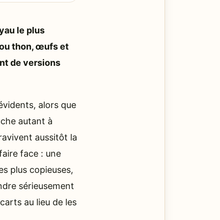
yau le plus
ou thon, œufs et
ent de versions
vidents, alors que
ouche autant à
ravivent aussitôt la
faire face : une
es plus copieuses,
ondre sérieusement
carts au lieu de les