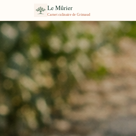
Le Mûrier
Carnet culinaire de Grimaud