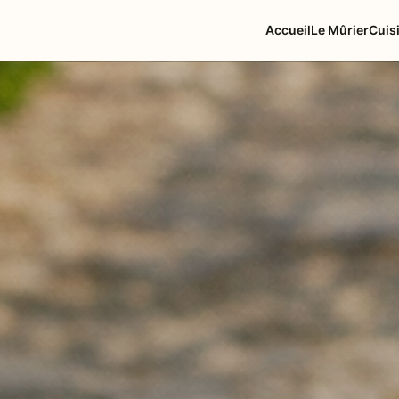
Accueil
Le Mûrier
Cuis