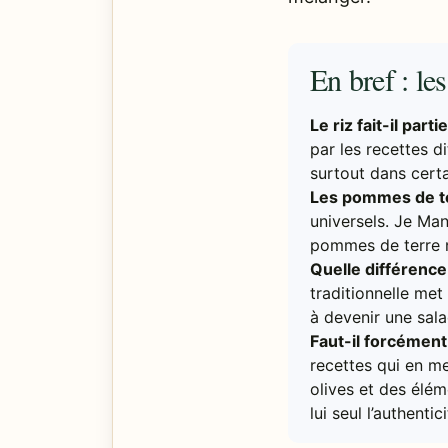
En bref : le
Le riz fait-il parti
par les recettes d
surtout dans cert
Les pommes de ter
universels. Je Ma
pommes de terre no
Quelle différence
traditionnelle met
à devenir une sala
Faut-il forcémen
recettes qui en me
olives et des élém
lui seul l’authentici