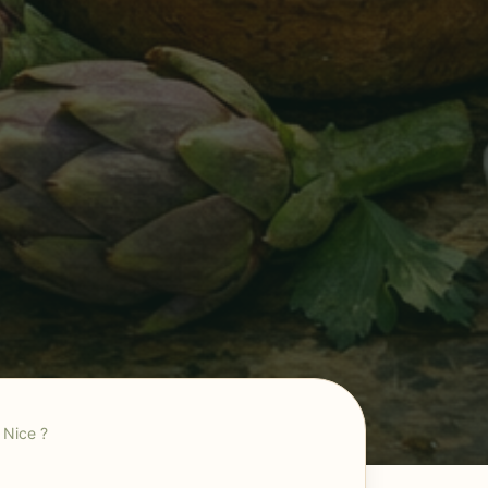
 Nice ?