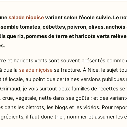
’une
salade niçoise
varient selon l’école suivie. Le no
semble tomates, cébettes, poivron, olives, anchois 
is que riz, pommes de terre et haricots verts relèv
es.
re et haricots verts sont souvent présentés comme é
à que la
salade niçoise
se fracture. À Nice, le sujet t
entité locale, au point que certaines versions publiques 
Grimaud, je vois surtout deux familles de recettes se 
 crue, végétale, nette dans ses goûts ; et des variant
 dans les bistrots, les blogs et les vidéos. Pour rép
ngrédients, il faut donc trier, nommer et assumer les é