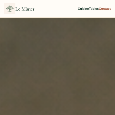
Le Mûrier
Cuisine
Tables
Contact