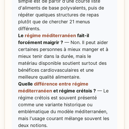
simple est de partir d'une courte liste
d'aliments de base polyvalents, puis de
répéter quelques structures de repas
plutôt que de chercher 21 menus
différents.
Le
régime méditerranéen
fait-il
forcément maigrir ?
— Non. Il peut aider
certaines personnes à mieux manger et à
mieux tenir dans la durée, mais le
matériau disponible soutient surtout des
bénéfices cardiovasculaires et une
meilleure qualité alimentaire.
Quelle
différence entre régime
méditerranéen
et régime crétois ?
— Le
régime crétois est souvent présenté
comme une variante historique ou
emblématique du modèle méditerranéen,
mais l'usage courant mélange souvent les
deux notions.