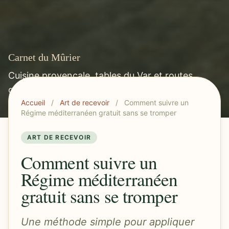
Carnet du Mûrier
Cuisine provençale, tables du Var et routes
gourmandes méditerranéennes.
Accueil
/
Art de recevoir
/
Comment suivre un
Régime méditerranéen gratuit sans se tromper
ART DE RECEVOIR
Comment suivre un
Régime méditerranéen
gratuit sans se tromper
Une méthode simple pour appliquer