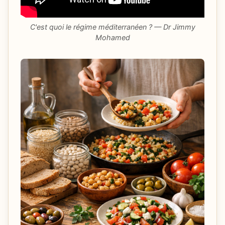
C'est quoi le régime méditerranéen ? — Dr Jimmy
Mohamed