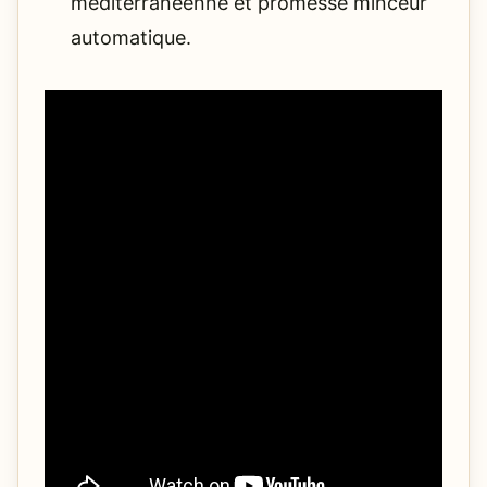
méditerranéenne et promesse minceur
automatique.