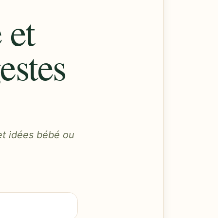
 et
estes
 et idées bébé ou