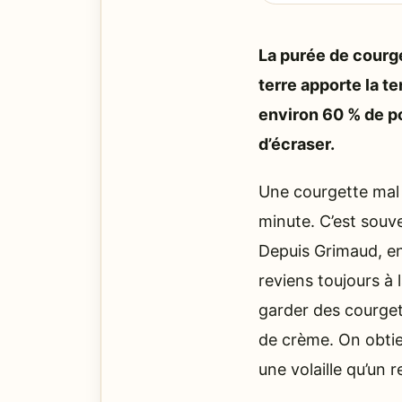
La purée de courg
terre apporte la t
environ 60 % de p
d’écraser.
Une courgette mal 
minute. C’est souve
Depuis Grimaud, ent
reviens toujours à
garder des courgett
de crème. On obtie
une volaille qu’un 