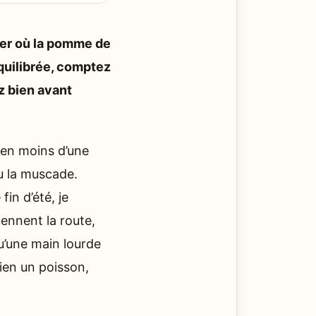
er où la pomme de
équilibrée, comptez
z bien avant
 en moins d’une
ou la muscade.
in d’été, je
ennent la route,
qu’une main lourde
ien un poisson,