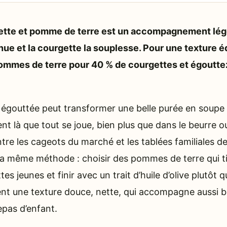
ette et pomme de terre est un accompagnement lég
enue et la courgette la souplesse. Pour une texture 
ommes de terre pour 40 % de courgettes et égoutte
égouttée peut transformer une belle purée en soupe
nt là que tout se joue, bien plus que dans le beurre 
re les cageots du marché et les tablées familiales de f
 la même méthode : choisir des pommes de terre qui ti
es jeunes et finir avec un trait d’huile d’olive plutôt 
nt une texture douce, nette, qui accompagne aussi b
repas d’enfant.