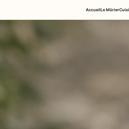
Accueil
Le Mûrier
Cuis