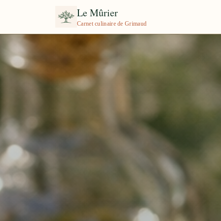
Le Mûrier
Carnet culinaire de Grimaud