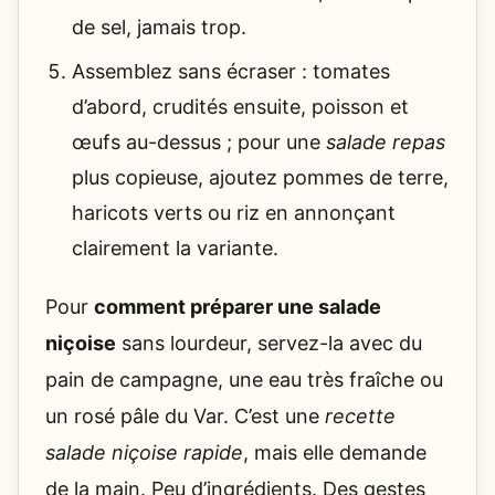
de sel, jamais trop.
Assemblez sans écraser : tomates
d’abord, crudités ensuite, poisson et
œufs au-dessus ; pour une
salade repas
plus copieuse, ajoutez pommes de terre,
haricots verts ou riz en annonçant
clairement la variante.
Pour
comment préparer une salade
niçoise
sans lourdeur, servez-la avec du
pain de campagne, une eau très fraîche ou
un rosé pâle du Var. C’est une
recette
salade niçoise rapide
, mais elle demande
de la main. Peu d’ingrédients. Des gestes