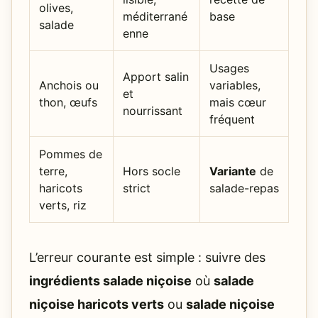
olives,
méditerrané
base
salade
enne
Usages
Apport salin
Anchois ou
variables,
et
thon, œufs
mais cœur
nourrissant
fréquent
Pommes de
terre,
Hors socle
Variante
de
haricots
strict
salade-repas
verts, riz
L’erreur courante est simple : suivre des
ingrédients salade niçoise
où
salade
niçoise haricots verts
ou
salade niçoise