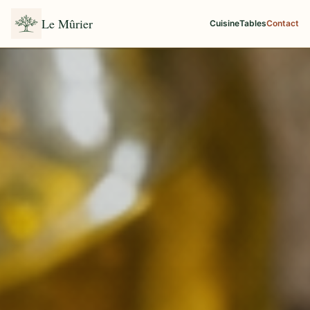
Le Mûrier
Cuisine
Tables
Contact