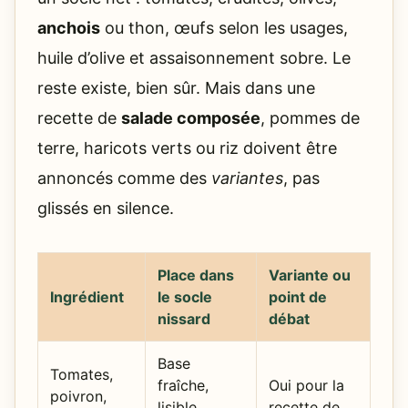
anchois
ou thon, œufs selon les usages,
huile d’olive et assaisonnement sobre. Le
reste existe, bien sûr. Mais dans une
recette de
salade composée
, pommes de
terre, haricots verts ou riz doivent être
annoncés comme des
variantes
, pas
glissés en silence.
Place dans
Variante ou
Ingrédient
le socle
point de
nissard
débat
Base
Tomates,
fraîche,
Oui pour la
poivron,
lisible,
recette de